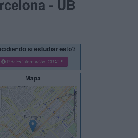
arcelona - UB
cidiendo si estudiar esto?
Pídeles información ¡GRATIS!
Mapa