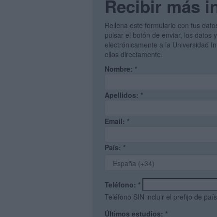
Recibir más i
Rellena este formulario con tus dato
pulsar el botón de enviar, los datos 
electrónicamente a la Universidad I
ellos directamente.
Nombre:
*
Apellidos:
*
Email:
*
País:
*
Teléfono:
*
Teléfono SIN incluir el prefijo de país
Últimos estudios:
*