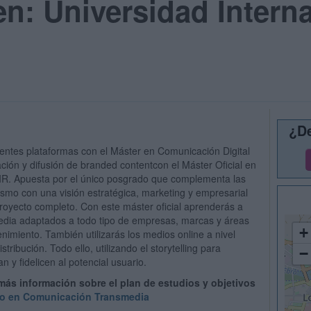
n: Universidad Intern
¿De
erentes plataformas con el Máster en Comunicación Digital
ción y difusión de branded contentcon el Máster Oficial en
R. Apuesta por el único posgrado que complementa las
smo con una visión estratégica, marketing y empresarial
proyecto completo. Con este máster oficial aprenderás a
edia adaptados a todo tipo de empresas, marcas y áreas
+
nimiento. También utilizarás los medios online a nivel
stribución. Todo ello, utilizando el storytelling para
−
n y fidelicen al potencial usuario.
 más información sobre el plan de estudios y objetivos
rio en Comunicación Transmedia