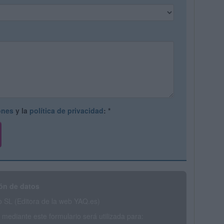
ones
y la
política de privacidad
:
*
ón de datos
SL (Editora de la web YAQ.es)
mediante este formulario será utilizada para: