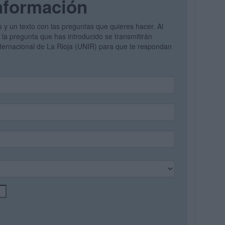
nformación
s y un texto con las preguntas que quieres hacer. Al
y la pregunta que has introducido se transmitirán
nternacional de La Rioja (UNIR) para que te respondan