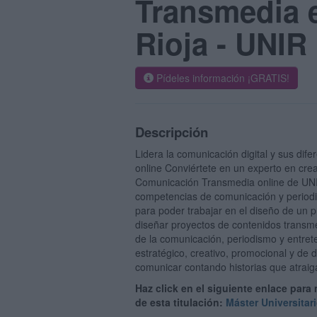
Transmedia e
Rioja - UNIR
Pídeles información ¡GRATIS!
Descripción
Lidera la comunicación digital y sus dif
online Conviértete en un experto en crea
Comunicación Transmedia online de UNI
competencias de comunicación y periodi
para poder trabajar en el diseño de un 
diseñar proyectos de contenidos transm
de la comunicación, periodismo y entrete
estratégico, creativo, promocional y de di
comunicar contando historias que atraiga
Haz click en el siguiente enlace para
de esta titulación:
Máster Universita