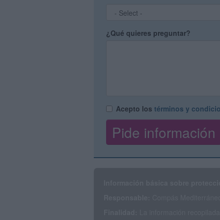
¿Qué quieres preguntar?
Acepto los
términos y condici
Información básica sobre protecci
Responsable:
Compás Mediterráneo 
Finalidad:
La información recopilada 