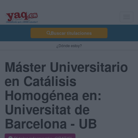
Toggl
navig
Buscar titulaciones
¿Dónde estoy?
Máster Universitario
en Catálisis
Homogénea en:
Universitat de
Barcelona - UB