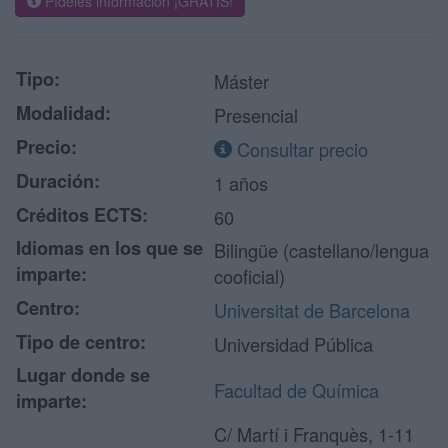
Pídeles información ¡GRATIS!
Tipo:
Máster
Modalidad:
Presencial
Precio:
Consultar precio
Duración:
1 años
Créditos ECTS:
60
Idiomas en los que se
Bilingüe (castellano/lengua
imparte:
cooficial)
Centro:
Universitat de Barcelona
Tipo de centro:
Universidad Pública
Lugar donde se
Facultad de Química
imparte:
C/ Martí i Franquès, 1-11