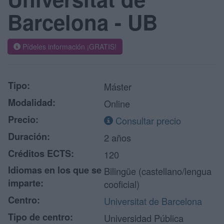
Barcelona - UB
Pídeles información ¡GRATIS!
Tipo:
Máster
Modalidad:
Online
Precio:
Consultar precio
Duración:
2 años
Créditos ECTS:
120
Idiomas en los que se
Bilingüe (castellano/lengua
imparte:
cooficial)
Centro:
Universitat de Barcelona
Tipo de centro:
Universidad Pública