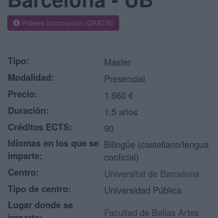
Pídeles información ¡GRATIS!
Tipo:
Máster
Modalidad:
Presencial
Precio:
1.660 €
Duración:
1,5 años
Créditos ECTS:
90
Idiomas en los que se
Bilingüe (castellano/lengua
imparte:
cooficial)
Centro:
Universitat de Barcelona
Tipo de centro:
Universidad Pública
Lugar donde se
Facultad de Bellas Artes
imparte: