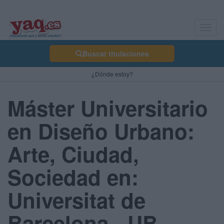
Toggl
navig
Buscar titulaciones
¿Dónde estoy?
Máster Universitario
en Diseño Urbano:
Arte, Ciudad,
Sociedad en:
Universitat de
Barcelona - UB