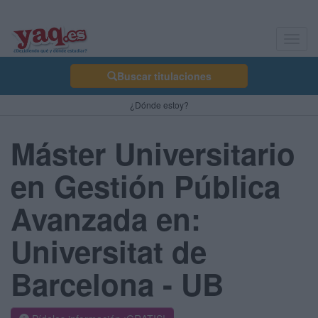
Toggl
navig
Buscar titulaciones
¿Dónde estoy?
Máster Universitario
en Gestión Pública
Avanzada en:
Universitat de
Barcelona - UB