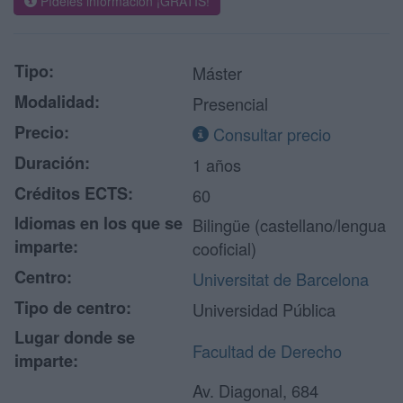
Pídeles información ¡GRATIS!
Tipo:
Máster
Modalidad:
Presencial
Precio:
Consultar precio
Duración:
1 años
Créditos ECTS:
60
Idiomas en los que se
Bilingüe (castellano/lengua
imparte:
cooficial)
Centro:
Universitat de Barcelona
Tipo de centro:
Universidad Pública
Lugar donde se
Facultad de Derecho
imparte:
Av. Diagonal, 684