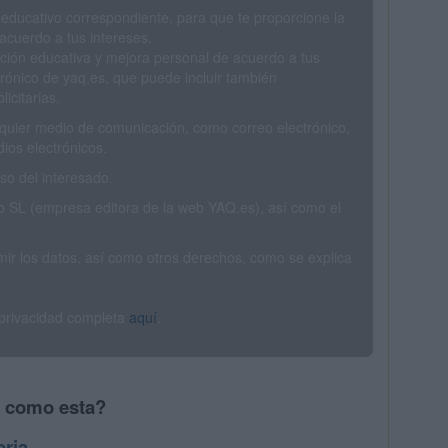
 educativo correspondiente, para que te proporcione la
acuerdo a tus intereses.
ción educativa y mejora personal de acuerdo a tus
trónico de yaq.es, que puede incluir también
icitarias.
ualquier medio de comunicación, como correo electrónico,
ios electrónicos.
o del interesado.
SL (empresa editora de la web YAQ.es), así como el
rimir los datos, así como otros derechos, como se explica
 privacidad completa
aquí
.
s como esta?
oria