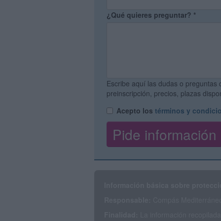
¿Qué quieres preguntar?
*
Escribe aquí las dudas o preguntas 
preinscripción, precios, plazas disp
Acepto los
términos y condici
Información básica sobre protecci
Responsable:
Compás Mediterráneo 
Finalidad:
La información recopilada 