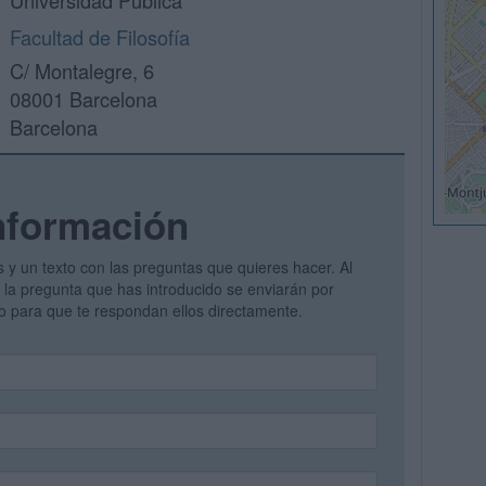
Universidad Pública
Facultad de Filosofía
C/ Montalegre, 6
08001 Barcelona
Barcelona
nformación
s y un texto con las preguntas que quieres hacer. Al
 y la pregunta que has introducido se enviarán por
vo para que te respondan ellos directamente.