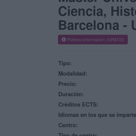
Ciencia, Hist
Barcelona -
Pídeles información ¡GRATIS!
Tipo:
Modalidad:
Precio:
Duración:
Créditos ECTS:
Idiomas en los que se imparte
Centro:
Tipo de centro: