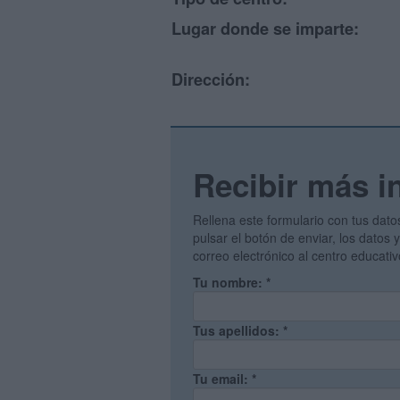
Lugar donde se imparte:
Dirección:
Recibir más i
Rellena este formulario con tus dato
pulsar el botón de enviar, los datos
correo electrónico al centro educati
Tu nombre:
*
Tus apellidos:
*
Tu email:
*