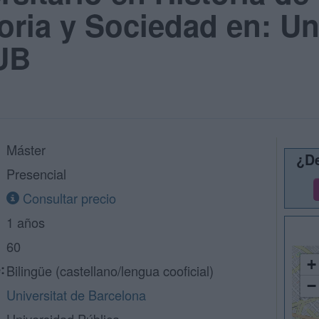
oria y Sociedad en: Un
 UB
Máster
¿De
Presencial
Consultar precio
1 años
60
+
:
Bilingüe (castellano/lengua cooficial)
−
Universitat de Barcelona