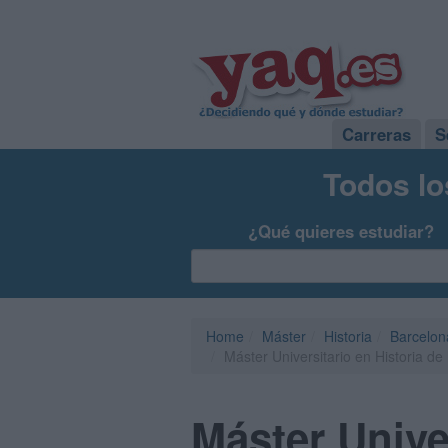
Carreras
S
Todos lo
¿Qué quieres estudiar?
Home
Máster
Historia
Barcelon
Máster Universitario en Historia de
Máster Univer