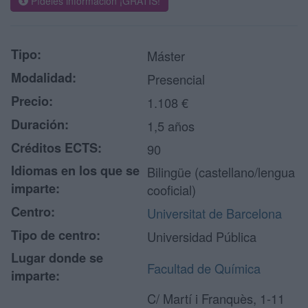
Pídeles información ¡GRATIS!
Tipo:
Máster
Modalidad:
Presencial
Precio:
1.108 €
Duración:
1,5 años
Créditos ECTS:
90
Idiomas en los que se
Bilingüe (castellano/lengua
imparte:
cooficial)
Centro:
Universitat de Barcelona
Tipo de centro:
Universidad Pública
Lugar donde se
Facultad de Química
imparte:
C/ Martí i Franquès, 1-11