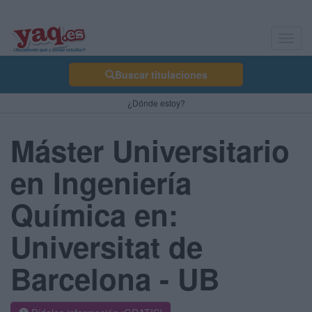
Toggl
navig
Buscar titulaciones
¿Dónde estoy?
Máster Universitario
en Ingeniería
Química en:
Universitat de
Barcelona - UB