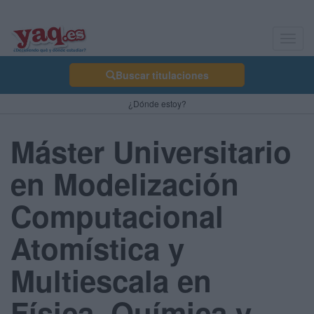
Toggl
navig
Buscar titulaciones
¿Dónde estoy?
Máster Universitario
en Modelización
Computacional
Atomística y
Multiescala en
Física, Química y