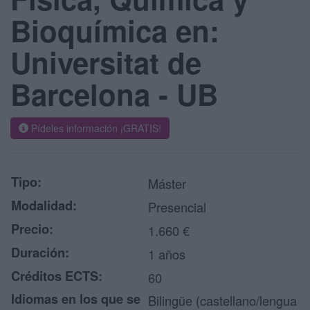
Bioquímica en:
Universitat de
Barcelona - UB
Pídeles información ¡GRATIS!
Tipo:
Máster
Modalidad:
Presencial
Precio:
1.660 €
Duración:
1 años
Créditos ECTS:
60
Idiomas en los que se
Bilingüe (castellano/lengua