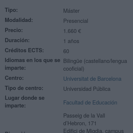
Tipo:
Máster
Modalidad:
Presencial
Precio:
1.660 €
Duración:
1 años
Créditos ECTS:
60
Idiomas en los que se
Bilingüe (castellano/lengua
imparte:
cooficial)
Centro:
Universitat de Barcelona
Tipo de centro:
Universidad Pública
Lugar donde se
Facultad de Educación
imparte:
Passeig de la Vall
d’Hebron, 171
Edifici de Migdia, campus