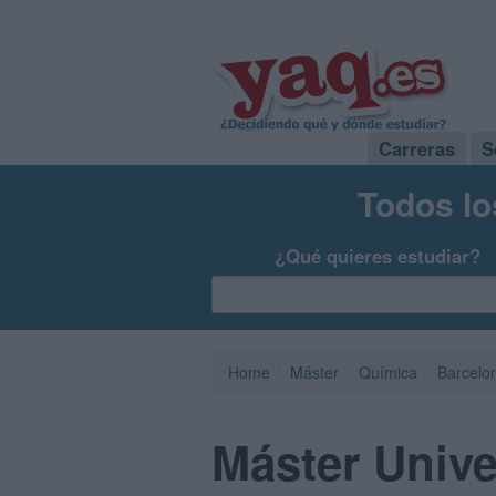
Carreras
S
Todos lo
¿Qué quieres estudiar?
Home
Máster
Química
Barcelo
Máster Unive