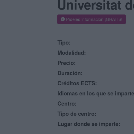
Universitat 
Pídeles información ¡GRATIS!
Tipo:
Modalidad:
Precio:
Duración:
Créditos ECTS:
Idiomas en los que se imparte
Centro:
Tipo de centro:
Lugar donde se imparte: