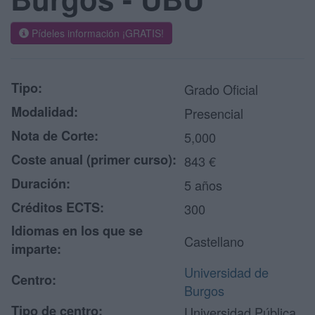
Pídeles información ¡GRATIS!
Tipo:
Grado Oficial
Modalidad:
Presencial
Nota de Corte:
5,000
Coste anual (primer curso):
843 €
Duración:
5 años
Créditos ECTS:
300
Idiomas en los que se
Castellano
imparte:
Universidad de
Centro:
Burgos
Tipo de centro:
Universidad Pública