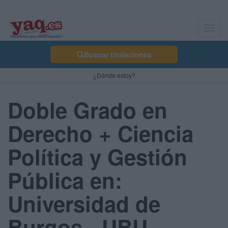
Toggl
navig
Buscar titulaciones
¿Dónde estoy?
Doble Grado en
Derecho + Ciencia
Política y Gestión
Pública en:
Universidad de
Burgos - UBU