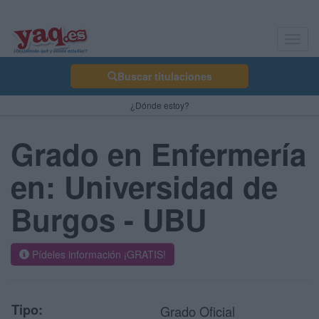
Toggl
navig
Buscar titulaciones
¿Dónde estoy?
Grado en Enfermería
en: Universidad de
Burgos - UBU
Pídeles información ¡GRATIS!
Tipo:
Grado Oficial