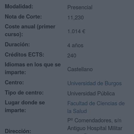
Modalidad:
Presencial
Nota de Corte:
11,230
Coste anual (primer
1.014 €
curso):
Duración:
4 años
Créditos ECTS:
240
Idiomas en los que se
Castellano
imparte:
Centro:
Universidad de Burgos
Tipo de centro:
Universidad Pública
Lugar donde se
Facultad de Ciencias de
imparte:
la Salud
Pº Comendadores, s/n
Antiguo Hospital Militar
Dirección: