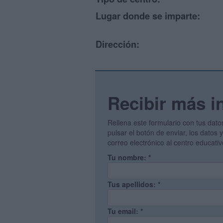
Lugar donde se imparte:
Dirección:
Recibir más i
Rellena este formulario con tus dato
pulsar el botón de enviar, los datos
correo electrónico al centro educati
Tu nombre:
*
Tus apellidos:
*
Tu email:
*