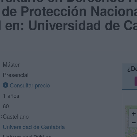
de Protección Naciona
l en: Universidad de C
Máster
¿De
Presencial
Consultar precio
1 años
60
+
:
Castellano
−
Universidad de Cantabria