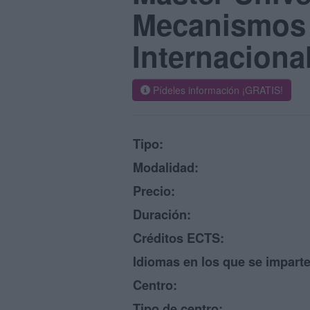
Mecanismos 
Internaciona
Pídeles información ¡GRATIS!
Tipo:
Modalidad:
Precio:
Duración:
Créditos ECTS:
Idiomas en los que se imparte
Centro:
Tipo de centro: