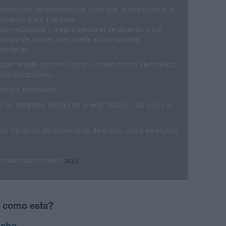
 educativo correspondiente, para que te proporcione la
acuerdo a tus intereses.
ción educativa y mejora personal de acuerdo a tus
trónico de yaq.es, que puede incluir también
icitarias.
ualquier medio de comunicación, como correo electrónico,
ios electrónicos.
o del interesado.
SL (empresa editora de la web YAQ.es), así como el
rimir los datos, así como otros derechos, como se explica
 privacidad completa
aquí
.
s como esta?
echo