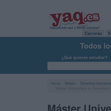
Carreras
S
Todos lo
¿Qué quieres estudiar?
Home
Máster
Derechos Humanos
Máster Universitario en Derechos 
Máster Univ