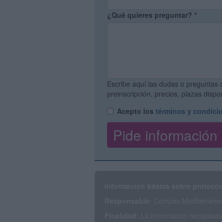
¿Qué quieres preguntar?
*
Escribe aquí las dudas o preguntas 
preinscripción, precios, plazas disp
Acepto los
términos y condici
Información básica sobre protecci
Responsable:
Compás Mediterráneo 
Finalidad:
La información recopilada 