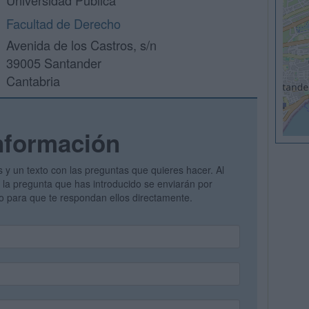
Universidad Pública
Facultad de Derecho
Avenida de los Castros, s/n
39005 Santander
Cantabria
nformación
s y un texto con las preguntas que quieres hacer. Al
 y la pregunta que has introducido se enviarán por
vo para que te respondan ellos directamente.