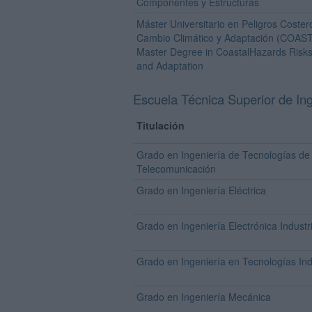
Componentes y Estructuras
Máster Universitario en Peligros Coster
Cambio Climático y Adaptación (COAS
Master Degree in CoastalHazards Risk
and Adaptation
Escuela Técnica Superior de Ing
Titulación
Grado en Ingeniería de Tecnologías de
Telecomunicación
Grado en Ingeniería Eléctrica
Grado en Ingeniería Electrónica Industr
Grado en Ingeniería en Tecnologías Ind
Grado en Ingeniería Mecánica