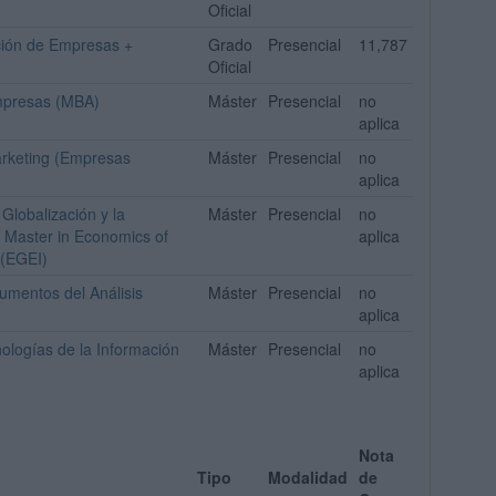
Oficial
ción de Empresas +
Grado
Presencial
11,787
Oficial
Empresas (MBA)
Máster
Presencial
no
aplica
arketing (Empresas
Máster
Presencial
no
aplica
Globalización y la
Máster
Presencial
no
 Master in Economics of
aplica
 (EGEI)
umentos del Análisis
Máster
Presencial
no
aplica
ologías de la Información
Máster
Presencial
no
aplica
Nota
Tipo
Modalidad
de