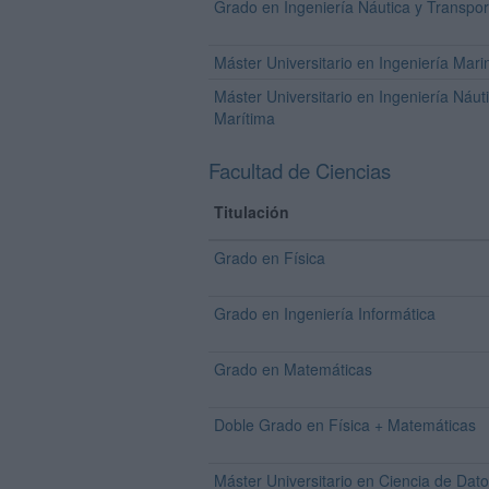
Grado en Ingeniería Náutica y Transpor
Máster Universitario en Ingeniería Mari
Máster Universitario en Ingeniería Náut
Marítima
Facultad de Ciencias
Titulación
Grado en Física
Grado en Ingeniería Informática
Grado en Matemáticas
Doble Grado en Física + Matemáticas
Máster Universitario en Ciencia de Dat