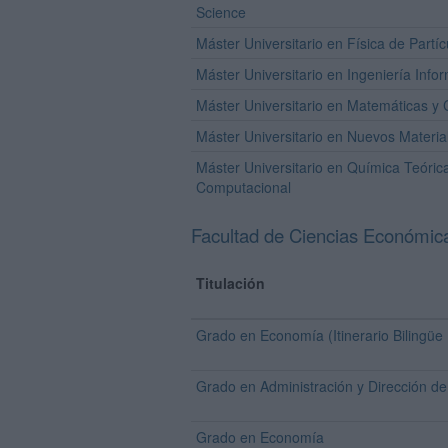
Science
Máster Universitario en Física de Partí
Máster Universitario en Ingeniería Info
Máster Universitario en Matemáticas y
Máster Universitario en Nuevos Materia
Máster Universitario en Química Teóric
Computacional
Facultad de Ciencias Económic
Titulación
Grado en Economía (Itinerario Bilingüe 
Grado en Administración y Dirección d
Grado en Economía