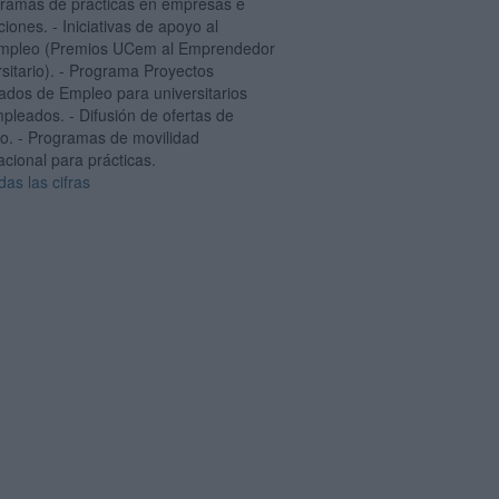
gramas de prácticas en empresas e
uciones. - Iniciativas de apoyo al
mpleo (Premios UCem al Emprendedor
sitario). - Programa Proyectos
rados de Empleo para universitarios
pleados. - Difusión de ofertas de
o. - Programas de movilidad
acional para prácticas.
das las cifras