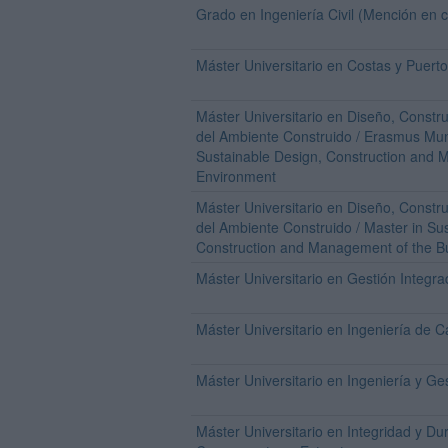
Grado en Ingeniería Civil (Mención en c
Máster Universitario en Costas y Puert
Máster Universitario en Diseño, Constr
del Ambiente Construido / Erasmus Mun
Sustainable Design, Construction and M
Environment
Máster Universitario en Diseño, Constr
del Ambiente Construido / Master in Su
Construction and Management of the Bu
Máster Universitario en Gestión Integr
Máster Universitario en Ingeniería de 
Máster Universitario en Ingeniería y Ge
Máster Universitario en Integridad y Dur