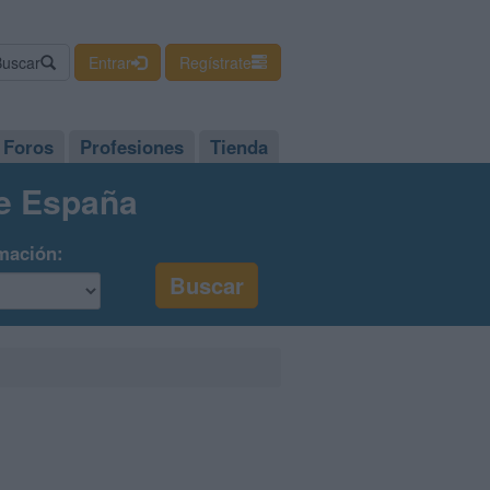
Buscar
Entrar
Regístrate
Foros
Profesiones
Tienda
de España
mación: