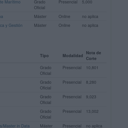
te Marítimo
Grado
Presencial
5,000
Oficial
na
Máster
Online
no aplica
ica y Gestión
Máster
Online
no aplica
Nota de
Tipo
Modalidad
Corte
Grado
Presencial
10,801
Oficial
Grado
Presencial
8,280
Oficial
Grado
Presencial
9,023
Oficial
Grado
Presencial
13,002
Oficial
os/Master in Data
Máster
Presencial
no aplica