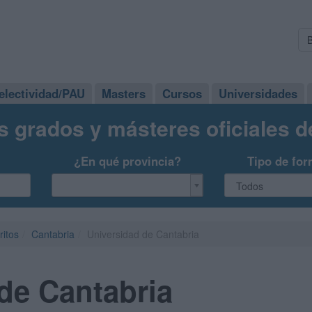
electividad/PAU
Masters
Cursos
Universidades
s grados y másteres oficiales 
¿En qué provincia?
Tipo de for
ritos
Cantabria
Universidad de Cantabria
de Cantabria