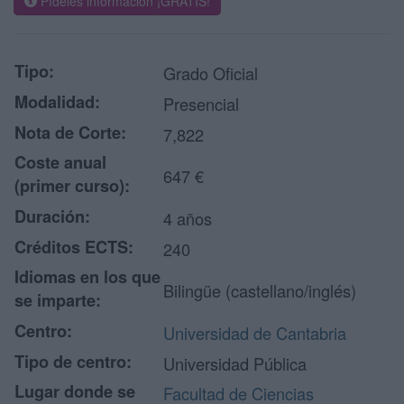
Pídeles información ¡GRATIS!
Tipo:
Grado Oficial
Modalidad:
Presencial
Nota de Corte:
7,822
Coste anual
647 €
(primer curso):
Duración:
4 años
Créditos ECTS:
240
Idiomas en los que
Bilingüe (castellano/inglés)
se imparte:
Centro:
Universidad de Cantabria
Tipo de centro:
Universidad Pública
Lugar donde se
Facultad de Ciencias