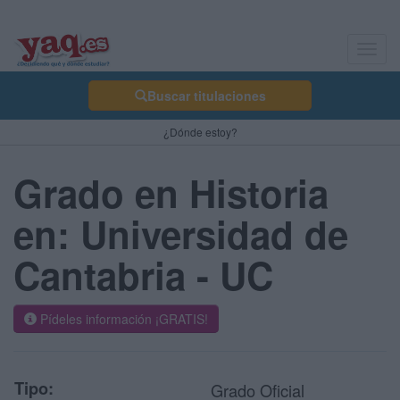
Toggl
navig
Buscar titulaciones
¿Dónde estoy?
Grado en Historia
en: Universidad de
Cantabria - UC
Pídeles información ¡GRATIS!
Tipo:
Grado Oficial