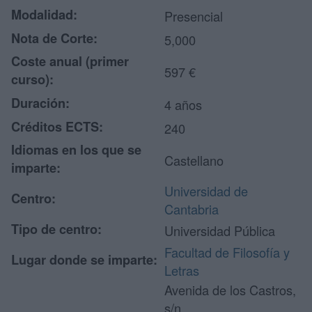
Modalidad:
Presencial
Nota de Corte:
5,000
Coste anual (primer
597 €
curso):
Duración:
4 años
Créditos ECTS:
240
Idiomas en los que se
Castellano
imparte:
Universidad de
Centro:
Cantabria
Tipo de centro:
Universidad Pública
Facultad de Filosofía y
Lugar donde se imparte:
Letras
Avenida de los Castros,
s/n