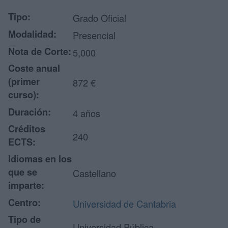
Tipo:
Grado Oficial
Modalidad:
Presencial
Nota de Corte:
5,000
Coste anual
(primer
872 €
curso):
Duración:
4 años
Créditos
240
ECTS:
Idiomas en los
que se
Castellano
imparte:
Centro:
Universidad de Cantabria
Tipo de
Universidad Pública