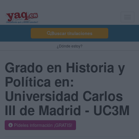
Toggl
navig
Buscar titulaciones
¿Dónde estoy?
Grado en Historia y
Política en:
Universidad Carlos
III de Madrid - UC3M
Pídeles información ¡GRATIS!