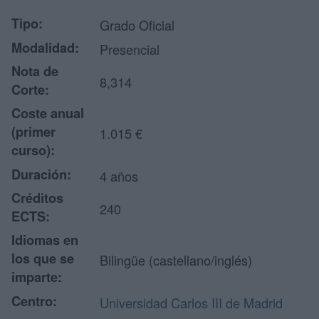
Tipo:
Grado Oficial
Modalidad:
Presencial
Nota de
8,314
Corte:
Coste anual
(primer
1.015 €
curso):
Duración:
4 años
Créditos
240
ECTS:
Idiomas en
los que se
Bilingüe (castellano/inglés)
imparte:
Centro:
Universidad Carlos III de Madrid