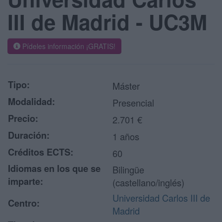
III de Madrid - UC3M
Pídeles información ¡GRATIS!
Tipo:
Máster
Modalidad:
Presencial
Precio:
2.701 €
Duración:
1 años
Créditos ECTS:
60
Idiomas en los que se
Bilingüe
imparte:
(castellano/inglés)
Universidad Carlos III de
Centro:
Madrid