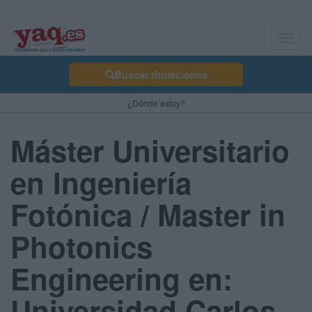
Toggl
navig
Buscar titulaciones
¿Dónde estoy?
Máster Universitario
en Ingeniería
Fotónica / Master in
Photonics
Engineering en:
Universidad Carlos