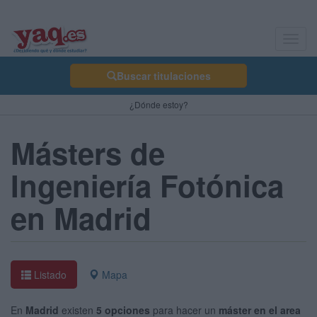
Toggl
navig
Buscar titulaciones
¿Dónde estoy?
Másters de
Ingeniería Fotónica
en Madrid
Listado
Mapa
En
Madrid
existen
5 opciones
para hacer un
máster en el area