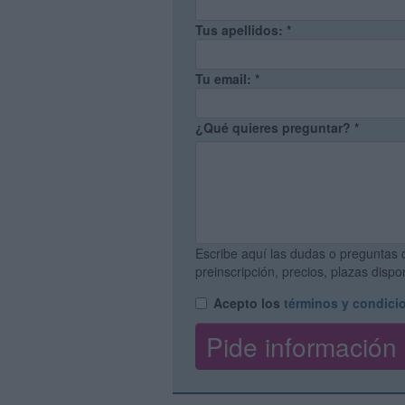
Tus apellidos:
*
Tu email:
*
¿Qué quieres preguntar?
*
Escribe aquí las dudas o preguntas 
preinscripción, precios, plazas disp
Acepto los
términos y condici