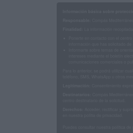
Información básica sobre protecci
Responsable:
Compás Mediterráneo 
Finalidad:
La información recopilada 
Ponerte en contacto con el centro
información que has solicitado de 
Informarte sobre temas de orienta
intereses mediante el boletín elec
comunicaciones comerciales o publ
Para lo anterior, se podrá utilizar c
teléfono, SMS, WhatsApp u otros med
Legitimación:
Consentimiento expres
Destinatarios:
Compás Mediterráneo 
centro destinatario de la solicitud.
Derechos:
Acceder, rectificar y sup
en nuestra polítia de privacidad.
Puedes consultar nuestra política de