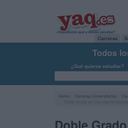
Carreras
S
Todos lo
¿Qué quieres estudiar?
Home
Carreras Universitarias
Cie
Doble Grado en Ciencias Ambiental
Doble Grado