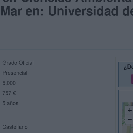
 Mar en: Universidad d
Grado Oficial
¿De
Presencial
5,000
757 €
5 años
+
−
Castellano