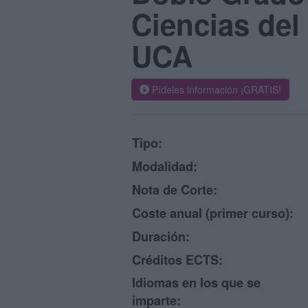
Ciencias del
UCA
Pídeles información ¡GRATIS!
Tipo:
Modalidad:
Nota de Corte:
Coste anual (primer curso):
Duración:
Créditos ECTS:
Idiomas en los que se
imparte: