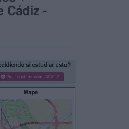
e Cádiz -
cidiendo si estudiar esto?
Pídeles información ¡GRATIS!
Mapa