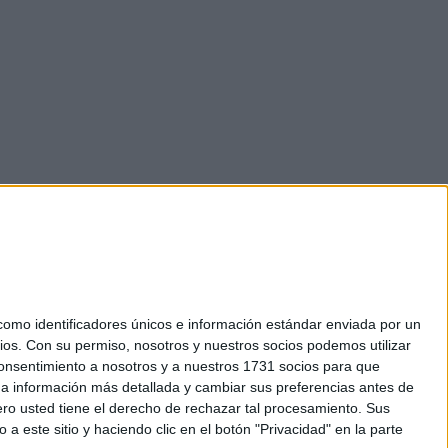
mo identificadores únicos e información estándar enviada por un
ios.
Con su permiso, nosotros y nuestros socios podemos utilizar
okies
 consentimiento a nosotros y a nuestros 1731 socios para que
el. +34 91 593 2767
 a información más detallada y cambiar sus preferencias antes de
o usted tiene el derecho de rechazar tal procesamiento. Sus
a este sitio y haciendo clic en el botón "Privacidad" en la parte