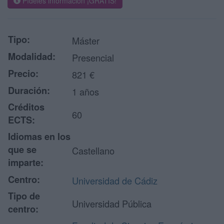
Pídeles información ¡GRATIS!
Tipo:
Máster
Modalidad:
Presencial
Precio:
821 €
Duración:
1 años
Créditos
60
ECTS:
Idiomas en los
que se
Castellano
imparte:
Centro:
Universidad de Cádiz
Tipo de
Universidad Pública
centro: