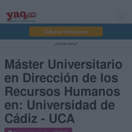
Toggl
navig
Buscar titulaciones
¿Dónde estoy?
Máster Universitario
en Dirección de los
Recursos Humanos
en: Universidad de
Cádiz - UCA