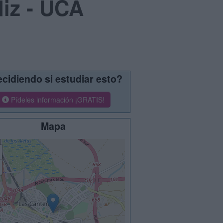
diz - UCA
cidiendo si estudiar esto?
Pídeles información ¡GRATIS!
Mapa