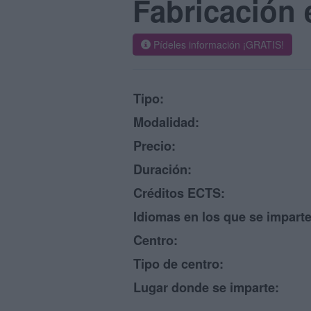
Fabricación 
Pídeles información ¡GRATIS!
Tipo:
Modalidad:
Precio:
Duración:
Créditos ECTS:
Idiomas en los que se imparte
Centro:
Tipo de centro:
Lugar donde se imparte: