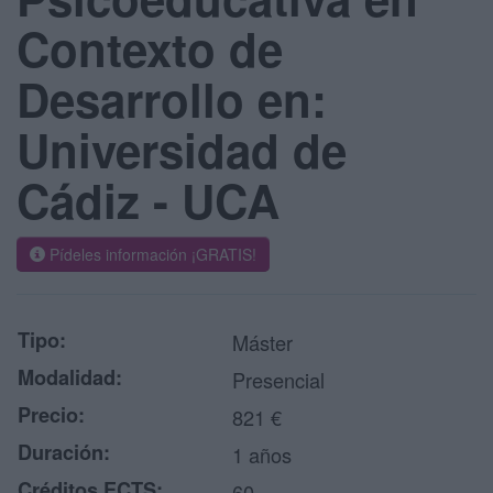
Contexto de
Desarrollo en:
Universidad de
Cádiz - UCA
Pídeles información ¡GRATIS!
Tipo:
Máster
Modalidad:
Presencial
Precio:
821 €
Duración:
1 años
Créditos ECTS:
60