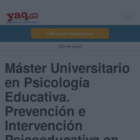
Toggl
navig
Buscar titulaciones
¿Dónde estoy?
Máster Universitario
en Psicología
Educativa.
Prevención e
Intervención
Psicoeducativa en