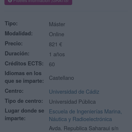
Pídeles información ¡GRATIS!
Tipo:
Máster
Modalidad:
Online
Precio:
821 €
Duración:
1 años
Créditos ECTS:
60
Idiomas en los
Castellano
que se imparte:
Centro:
Universidad de Cádiz
Tipo de centro:
Universidad Pública
Lugar donde se
Escuela de Ingenierías Marina,
imparte:
Náutica y Radioelectrónica
Avda. Republica Saharaui s/n