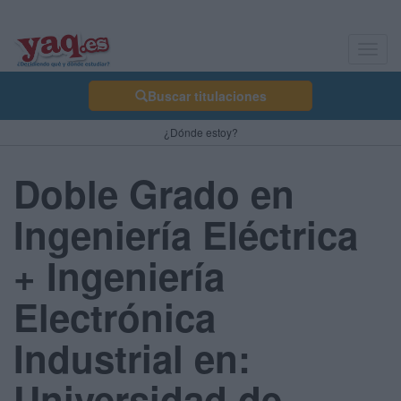
Toggl
navig
Buscar titulaciones
¿Dónde estoy?
Doble Grado en
Ingeniería Eléctrica
+ Ingeniería
Electrónica
Industrial en:
Universidad de