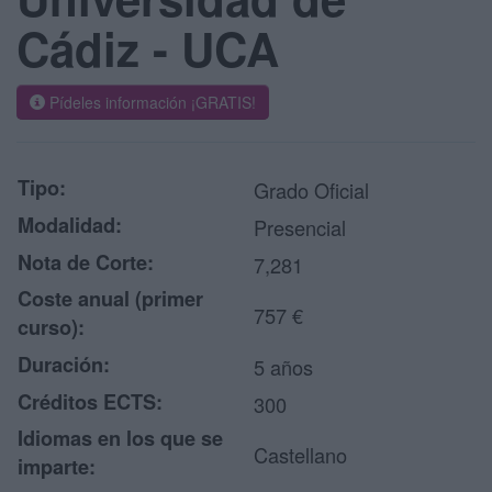
Cádiz - UCA
Pídeles información ¡GRATIS!
Tipo:
Grado Oficial
Modalidad:
Presencial
Nota de Corte:
7,281
Coste anual (primer
757 €
curso):
Duración:
5 años
Créditos ECTS:
300
Idiomas en los que se
Castellano
imparte: