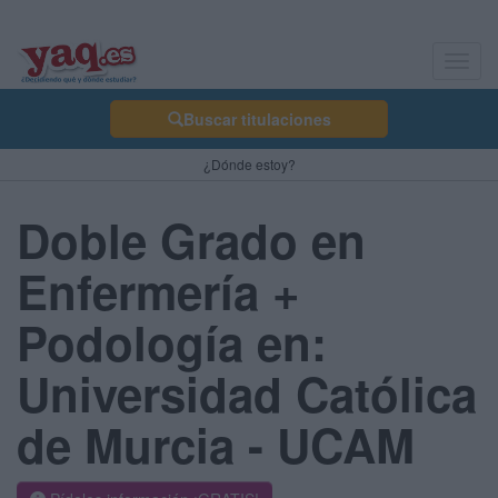
Toggl
navig
Buscar titulaciones
¿Dónde estoy?
Doble Grado en
Enfermería +
Podología en:
Universidad Católica
de Murcia - UCAM