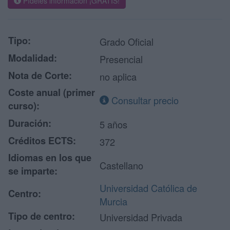
Pídeles información ¡GRATIS!
Tipo:
Grado Oficial
Modalidad:
Presencial
Nota de Corte:
no aplica
Coste anual (primer
Consultar precio
curso):
Duración:
5 años
Créditos ECTS:
372
Idiomas en los que
Castellano
se imparte:
Universidad Católica de
Centro:
Murcia
Tipo de centro:
Universidad Privada