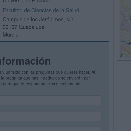
Universidad Privada
Facultad de Ciencias de la Salud
Campus de los Jerónimos, s/n
30107 Guadalupe
Murcia
nformación
s y un texto con las preguntas que quieres hacer. Al
 y la pregunta que has introducido se enviarán por
vo para que te respondan ellos directamente.