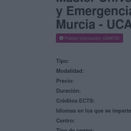
y Emergencia
Murcia - UC
Pídeles información ¡GRATIS!
Tipo:
Modalidad:
Precio:
Duración:
Créditos ECTS:
Idiomas en los que se imparte
Centro:
Tipo de centro: