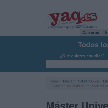
Carreras
S
Todos lo
¿Qué quieres estudiar?
Home
Máster
Salud Pública
Mu
Máster Universitario en Medicina 
Máster Unive