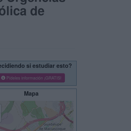
ólica de
cidiendo si estudiar esto?
Pídeles información ¡GRATIS!
Mapa