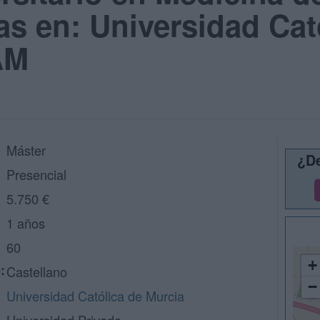
s en: Universidad Cat
AM
Máster
¿De
Presencial
5.750 €
1 años
60
+
:
Castellano
−
Universidad Católica de Murcia