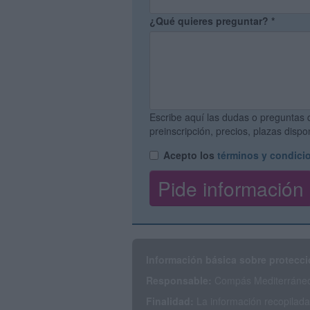
¿Qué quieres preguntar?
*
Escribe aquí las dudas o preguntas 
preinscripción, precios, plazas disp
Acepto los
términos y condici
Información básica sobre protecci
Responsable:
Compás Mediterráneo 
Finalidad:
La información recopilada 