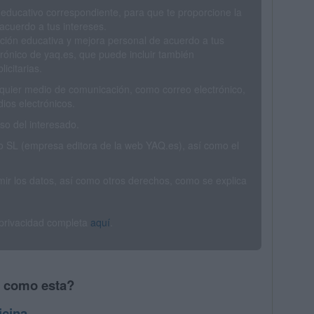
 educativo correspondiente, para que te proporcione la
acuerdo a tus intereses.
ción educativa y mejora personal de acuerdo a tus
trónico de yaq.es, que puede incluir también
icitarias.
ualquier medio de comunicación, como correo electrónico,
ios electrónicos.
o del interesado.
SL (empresa editora de la web YAQ.es), así como el
rimir los datos, así como otros derechos, como se explica
 privacidad completa
aquí
.
s como esta?
icina