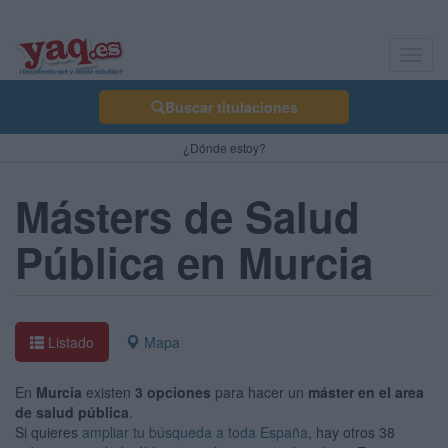
Toggl
navig
Buscar titulaciones
¿Dónde estoy?
Másters de Salud
Pública en Murcia
Listado
Mapa
En
Murcia
existen
3 opciones
para hacer un
máster en el area
de salud pública
.
Si quieres
ampliar tu búsqueda a toda España
, hay otros 38