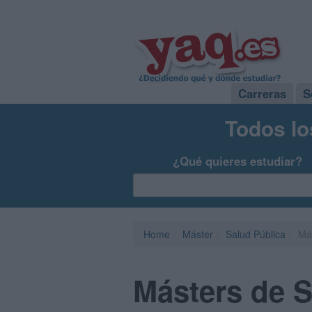
Carreras
S
Todos lo
¿Qué quieres estudiar?
Home
Máster
Salud Pública
Más
Másters de S