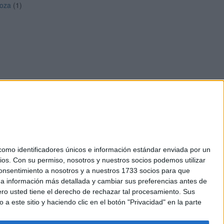
oza
(1)
mo identificadores únicos e información estándar enviada por un
ios.
Con su permiso, nosotros y nuestros socios podemos utilizar
okies
 consentimiento a nosotros y a nuestros 1733 socios para que
el. +34 91 593 2767
 a información más detallada y cambiar sus preferencias antes de
o usted tiene el derecho de rechazar tal procesamiento. Sus
a este sitio y haciendo clic en el botón "Privacidad" en la parte