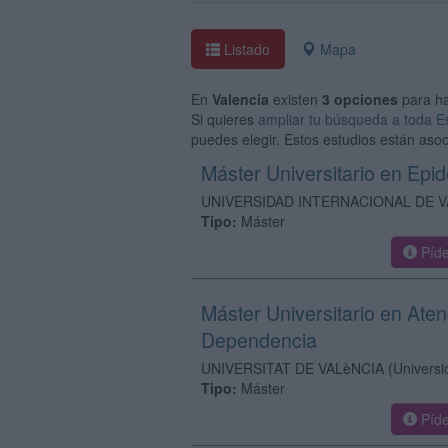
Listado
Mapa
En
Valencia
existen
3 opciones
para h
Si quieres
ampliar tu búsqueda a toda 
puedes elegir. Estos estudios están asoc
Máster Universitario en Epi
UNIVERSIDAD INTERNACIONAL DE V
Tipo:
Máster
Píde
Máster Universitario en Aten
Dependencia
UNIVERSITAT DE VALèNCIA
(Universi
Tipo:
Máster
Píde