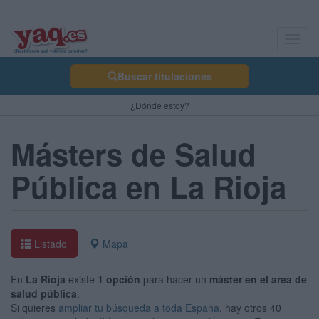
Toggl
navig
Buscar titulaciones
¿Dónde estoy?
Másters de Salud
Pública en La Rioja
Listado
Mapa
En
La Rioja
existe
1 opción
para hacer un
máster en el area de
salud pública
.
Si quieres
ampliar tu búsqueda a toda España
, hay otros 40