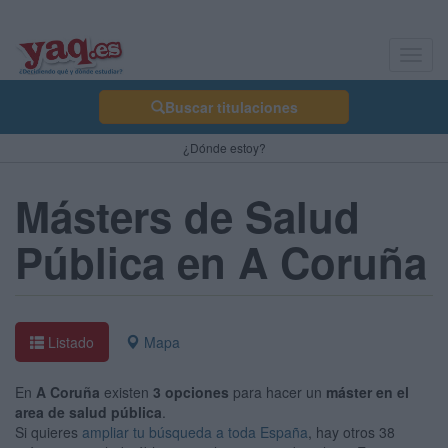
Toggl
navig
Buscar titulaciones
¿Dónde estoy?
Másters de Salud
Pública en A Coruña
Listado
Mapa
En
A Coruña
existen
3 opciones
para hacer un
máster en el
area de salud pública
.
Si quieres
ampliar tu búsqueda a toda España
, hay otros 38