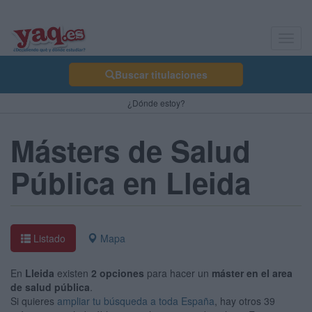
Toggl
navig
Buscar titulaciones
¿Dónde estoy?
Másters de Salud
Pública en Lleida
Listado
Mapa
En
Lleida
existen
2 opciones
para hacer un
máster en el area
de salud pública
.
Si quieres
ampliar tu búsqueda a toda España
, hay otros 39