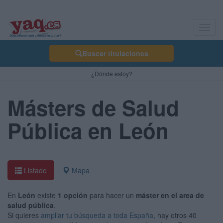
Toggl
navig
Buscar titulaciones
¿Dónde estoy?
Másters de Salud
Pública en León
Listado
Mapa
En
León
existe
1 opción
para hacer un
máster en el area de
salud pública
.
Si quieres
ampliar tu búsqueda a toda España
, hay otros 40