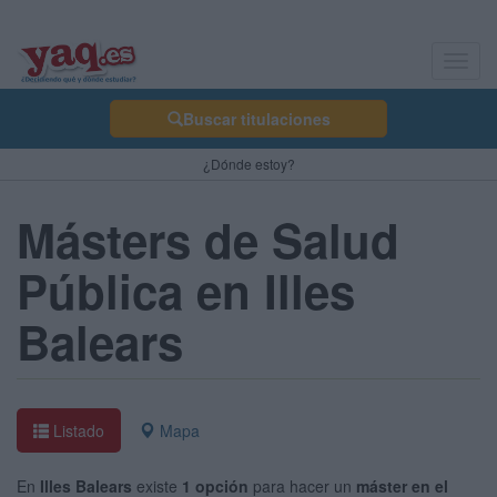
Toggl
navig
Buscar titulaciones
¿Dónde estoy?
Másters de Salud
Pública en Illes
Balears
Listado
Mapa
En
Illes Balears
existe
1 opción
para hacer un
máster en el