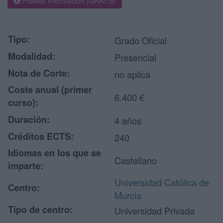
Pídeles información ¡GRATIS!
Tipo:
Grado Oficial
Modalidad:
Presencial
Nota de Corte:
no aplica
Coste anual (primer
6.400 €
curso):
Duración:
4 años
Créditos ECTS:
240
Idiomas en los que se
Castellano
imparte:
Universidad Católica de
Centro:
Murcia
Tipo de centro:
Universidad Privada