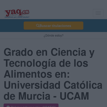
Toggl
navig
Buscar titulaciones
¿Dónde estoy?
Grado en Ciencia y
Tecnología de los
Alimentos en:
Universidad Católica
de Murcia - UCAM