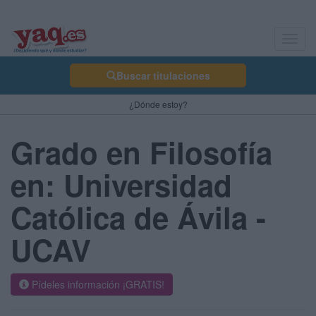
Toggl
navig
Buscar titulaciones
¿Dónde estoy?
Grado en Filosofía
en: Universidad
Católica de Ávila -
UCAV
Pídeles información ¡GRATIS!