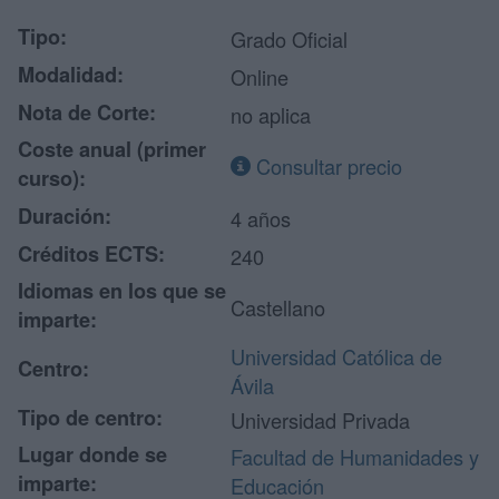
Tipo:
Grado Oficial
Modalidad:
Online
Nota de Corte:
no aplica
Coste anual (primer
Consultar precio
curso):
Duración:
4 años
Créditos ECTS:
240
Idiomas en los que se
Castellano
imparte:
Universidad Católica de
Centro:
Ávila
Tipo de centro:
Universidad Privada
Lugar donde se
Facultad de Humanidades y
imparte:
Educación