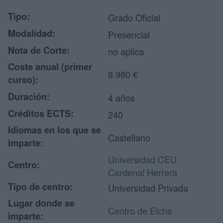
Tipo:
Grado Oficial
Modalidad:
Presencial
Nota de Corte:
no aplica
Coste anual (primer
8.980 €
curso):
Duración:
4 años
Créditos ECTS:
240
Idiomas en los que se
Castellano
imparte:
Universidad CEU
Centro:
Cardenal Herrera
Tipo de centro:
Universidad Privada
Lugar donde se
Centro de Elche
imparte: