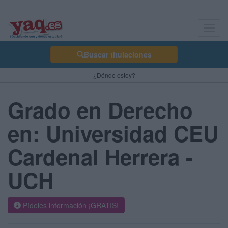
Toggl
navig
Buscar titulaciones
¿Dónde estoy?
Grado en Derecho
en: Universidad CEU
Cardenal Herrera -
UCH
Pídeles información ¡GRATIS!