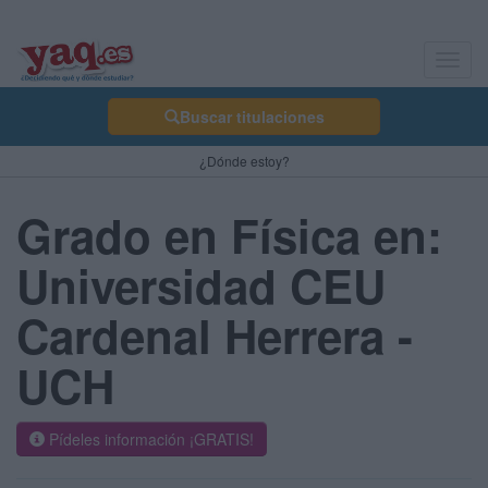
Toggl
navig
Buscar titulaciones
¿Dónde estoy?
Grado en Física en:
Universidad CEU
Cardenal Herrera -
UCH
Pídeles información ¡GRATIS!