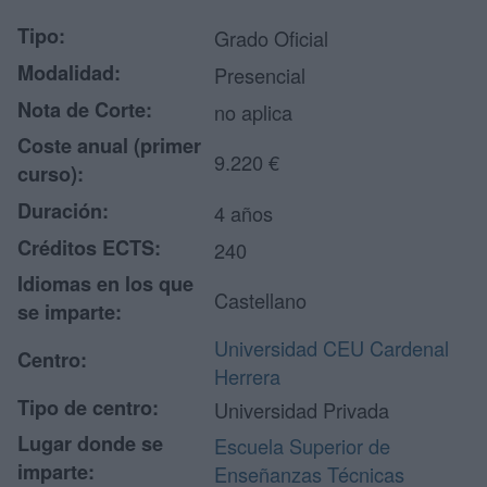
Tipo:
Grado Oficial
Modalidad:
Presencial
Nota de Corte:
no aplica
Coste anual (primer
9.220 €
curso):
Duración:
4 años
Créditos ECTS:
240
Idiomas en los que
Castellano
se imparte:
Universidad CEU Cardenal
Centro:
Herrera
Tipo de centro:
Universidad Privada
Lugar donde se
Escuela Superior de
imparte:
Enseñanzas Técnicas