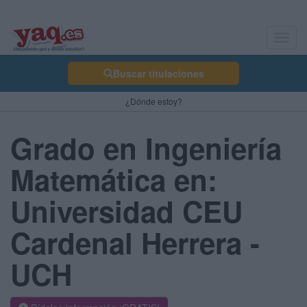
Toggl
navig
Buscar titulaciones
¿Dónde estoy?
Grado en Ingeniería
Matemática en:
Universidad CEU
Cardenal Herrera -
UCH