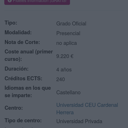
Pídeles información ¡GRATIS!
Tipo:
Grado Oficial
Modalidad:
Presencial
Nota de Corte:
no aplica
Coste anual (primer
9.220 €
curso):
Duración:
4 años
Créditos ECTS:
240
Idiomas en los que
Castellano
se imparte:
Universidad CEU Cardenal
Centro:
Herrera
Tipo de centro:
Universidad Privada