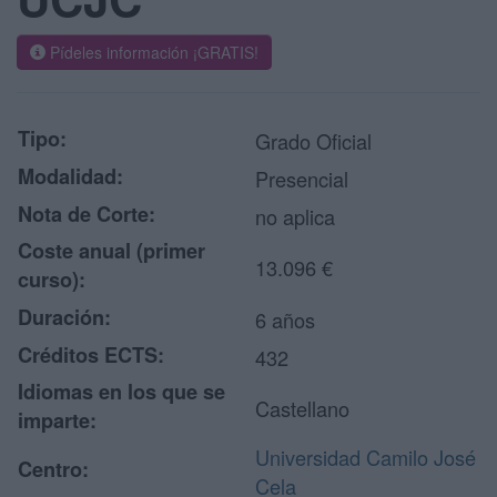
Pídeles información ¡GRATIS!
Tipo:
Grado Oficial
Modalidad:
Presencial
Nota de Corte:
no aplica
Coste anual (primer
13.096 €
curso):
Duración:
6 años
Créditos ECTS:
432
Idiomas en los que se
Castellano
imparte:
Universidad Camilo José
Centro:
Cela