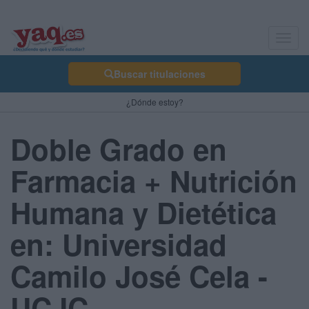
Toggl
navig
Buscar titulaciones
¿Dónde estoy?
Doble Grado en
Farmacia + Nutrición
Humana y Dietética
en: Universidad
Camilo José Cela -
UCJC