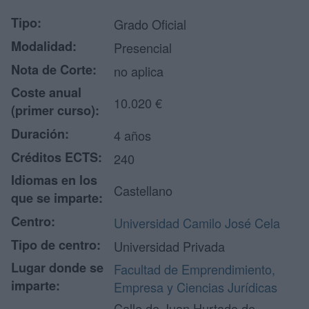
Tipo:
Grado Oficial
Modalidad:
Presencial
Nota de Corte:
no aplica
Coste anual
10.020 €
(primer curso):
Duración:
4 años
Créditos ECTS:
240
Idiomas en los
Castellano
que se imparte:
Centro:
Universidad Camilo José Cela
Tipo de centro:
Universidad Privada
Lugar donde se
Facultad de Emprendimiento,
imparte:
Empresa y Ciencias Jurídicas
Calle de Juan Hurtado de