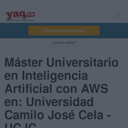
Toggl
navig
Buscar titulaciones
¿Dónde estoy?
Máster Universitario
en Inteligencia
Artificial con AWS
en: Universidad
Camilo José Cela -
UCJC