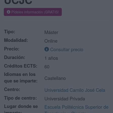
Pídeles información ¡GRATIS!
Tipo:
Máster
Modalidad:
Online
Precio:
Consultar precio
Duración:
1 años
Créditos ECTS:
60
Idiomas en los
Castellano
que se imparte:
Centro:
Universidad Camilo José Cela
Tipo de centro:
Universidad Privada
Lugar donde se
Escuela Politécnica Superior de
imparte: