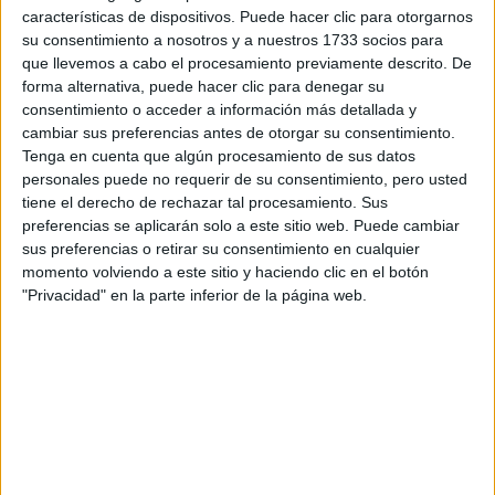
características de dispositivos. Puede hacer clic para otorgarnos
su consentimiento a nosotros y a nuestros 1733 socios para
que llevemos a cabo el procesamiento previamente descrito. De
forma alternativa, puede hacer clic para denegar su
consentimiento o acceder a información más detallada y
cambiar sus preferencias antes de otorgar su consentimiento.
Tenga en cuenta que algún procesamiento de sus datos
personales puede no requerir de su consentimiento, pero usted
tiene el derecho de rechazar tal procesamiento. Sus
preferencias se aplicarán solo a este sitio web. Puede cambiar
sus preferencias o retirar su consentimiento en cualquier
momento volviendo a este sitio y haciendo clic en el botón
"Privacidad" en la parte inferior de la página web.
Contactar
C/ Castillo de Alarcón, 49
Urb. Villafranca del Castillo
28691
Villanueva de la Cañada
Madrid
Tel:
918 153 131