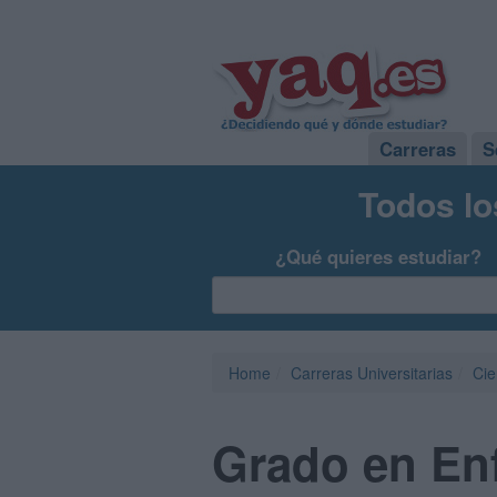
Carreras
S
Todos lo
¿Qué quieres estudiar?
Home
Carreras Universitarias
Cie
Grado en Enf