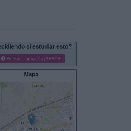
cidiendo si estudiar esto?
Pídeles información ¡GRATIS!
Mapa