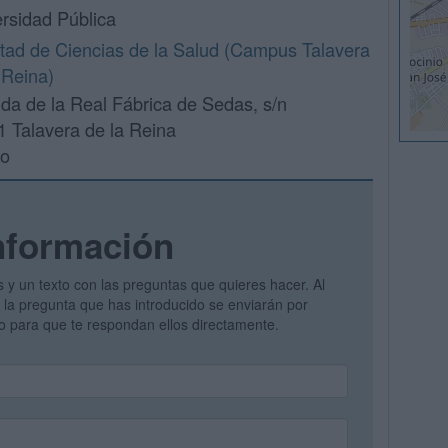
rsidad Pública
tad de Ciencias de la Salud (Campus Talavera
 Reina)
da de la Real Fábrica de Sedas, s/n
 Talavera de la Reina
do
nformación
s y un texto con las preguntas que quieres hacer. Al
 y la pregunta que has introducido se enviarán por
vo para que te respondan ellos directamente.