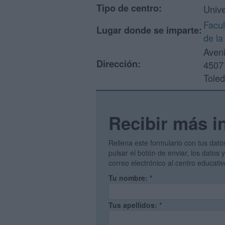
Tipo de centro:
Unive
Facul
Lugar donde se imparte:
de la
Aveni
Dirección:
45071
Tole
Recibir más i
Rellena este formulario con tus dato
pulsar el botón de enviar, los datos
correo electrónico al centro educati
Tu nombre:
*
Tus apellidos:
*