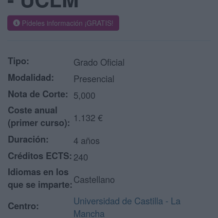
Pídeles información ¡GRATIS!
Tipo:
Grado Oficial
Modalidad:
Presencial
Nota de Corte:
5,000
Coste anual
1.132 €
(primer curso):
Duración:
4 años
Créditos ECTS:
240
Idiomas en los
Castellano
que se imparte:
Universidad de Castilla - La
Centro:
Mancha