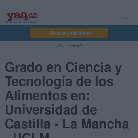
Toggl
navig
Buscar titulaciones
¿Dónde estoy?
Grado en Ciencia y
Tecnología de los
Alimentos en:
Universidad de
Castilla - La Mancha
- UCLM