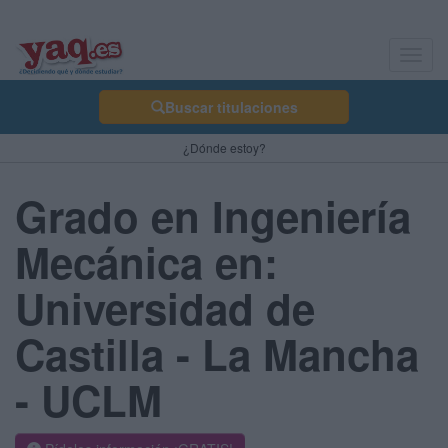
Toggl
navig
Buscar titulaciones
¿Dónde estoy?
Grado en Ingeniería
Mecánica en:
Universidad de
Castilla - La Mancha
- UCLM