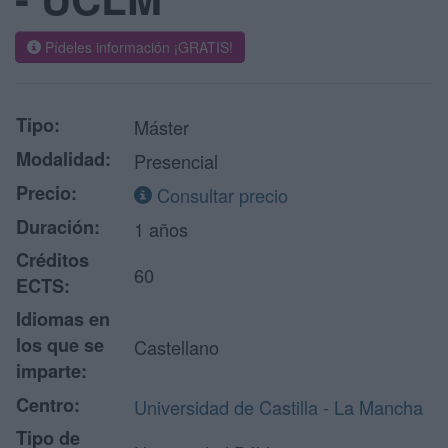
Pídeles información ¡GRATIS!
Tipo:
Máster
Modalidad:
Presencial
Precio:
Consultar precio
Duración:
1 años
Créditos
60
ECTS:
Idiomas en
los que se
Castellano
imparte:
Centro:
Universidad de Castilla - La Mancha
Tipo de