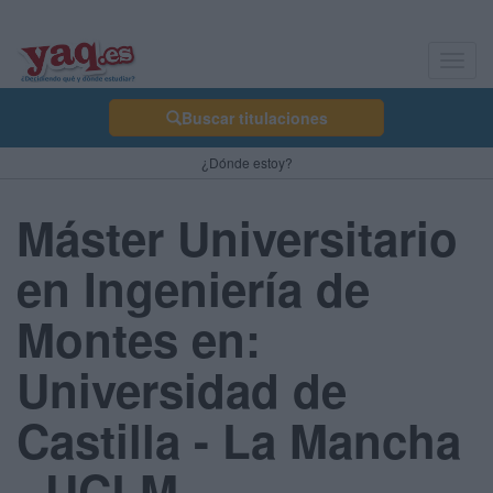
Toggl
navig
Buscar titulaciones
¿Dónde estoy?
Máster Universitario
en Ingeniería de
Montes en:
Universidad de
Castilla - La Mancha
- UCLM