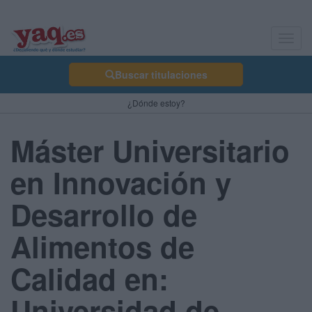
Toggl
navig
Buscar titulaciones
¿Dónde estoy?
Máster Universitario
en Innovación y
Desarrollo de
Alimentos de
Calidad en:
Universidad de