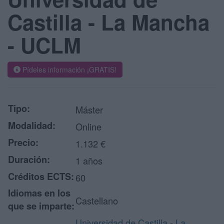
Castilla - La Mancha
- UCLM
Pídeles información ¡GRATIS!
Tipo:
Máster
Modalidad:
Online
Precio:
1.132 €
Duración:
1 años
Créditos ECTS:
60
Idiomas en los
Castellano
que se imparte:
Universidad de Castilla - La